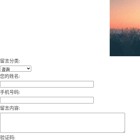
留言分类:
您的姓名:
手机号码:
留言内容:
验证码: